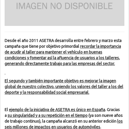
Desde el año 2011 ASETRA desarrolla entre febrero y marzo esta
campaña que tiene por objetivo primordial
recordar la importancia
de acudir al taller para mantener el vehículo en buenas
condiciones y fomentar así la afluencia de usuarios a los talleres,
generando directamente trabajo para las empresas del sector
.
El segundo y también importante objetivo es
mejorar la imagen
global de nuestro colectivo
, uniendo los valores del taller a los del
deporte y la responsabilidad social empresarial.
El
ejemplo de la iniciativa de ASETRA es único en España
. Gracias
a
su singularidad y a su repetición en el tiempo
(ya son nueve años
de trabajo continuo), la campaña alcanzó en su anterior edición
los
seis millones de impactos en usuarios de automóviles
.