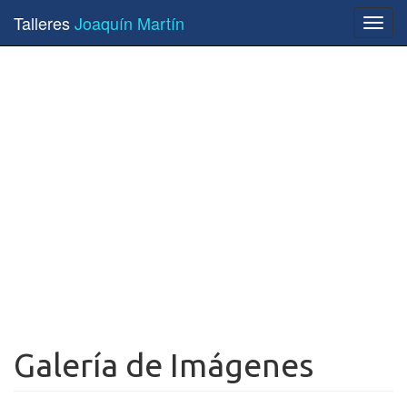
Talleres
Joaquín Martín
Toggl
navig
Galería de Imágenes